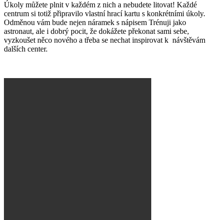
Úkoly můžete plnit v každém z nich a nebudete litovat! Každé
centrum si totiž připravilo vlastní hrací kartu s konkrétními úkoly.
Odměnou vám bude nejen náramek s nápisem Trénuji jako
astronaut, ale i dobrý pocit, že dokážete překonat sami sebe,
vyzkoušet něco nového a třeba se nechat inspirovat k návštěvám
dalších center.