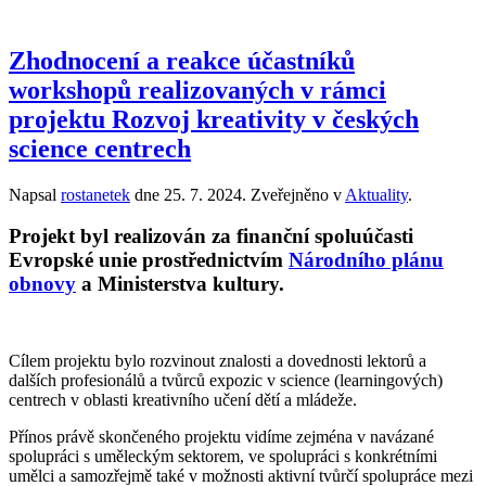
Zhodnocení a reakce účastníků
workshopů realizovaných v rámci
projektu Rozvoj kreativity v českých
science centrech
Napsal
rostanetek
dne
25. 7. 2024
. Zveřejněno v
Aktuality
.
Projekt byl realizován za finanční spoluúčasti
Evropské unie prostřednictvím
Národního plánu
obnovy
a Ministerstva kultury.
Cílem projektu bylo rozvinout znalosti a dovednosti lektorů a
dalších profesionálů a tvůrců expozic v science (learningových)
centrech v oblasti kreativního učení dětí a mládeže.
Přínos právě skončeného projektu vidíme zejména v navázané
spolupráci s uměleckým sektorem, ve spolupráci s konkrétními
umělci a samozřejmě také v možnosti aktivní tvůrčí spolupráce mezi