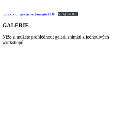
Leták k projektu ve formátu PDF
STÁHNOUT
GALERIE
Níže si můžete prohlédnout galerii snímků z jednotlivých
workshopů.