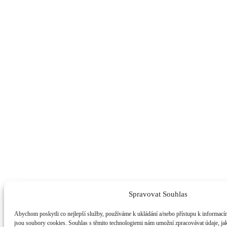
Spravovat Souhlas
Abychom poskytli co nejlepší služby, používáme k ukládání a/nebo přístupu k informacím
jsou soubory cookies. Souhlas s těmito technologiemi nám umožní zpracovávat údaje, jak