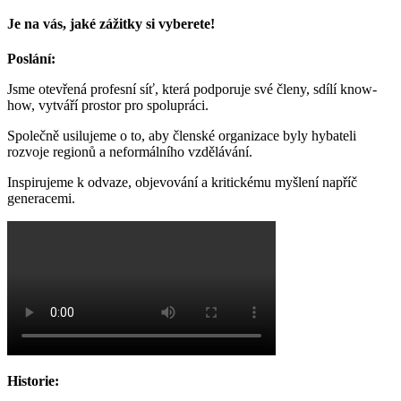
Je na vás, jaké zážitky si vyberete!
Poslání:
Jsme otevřená profesní síť, která podporuje své členy, sdílí know-
how, vytváří prostor pro spolupráci.
Společně usilujeme o to, aby členské organizace byly hybateli
rozvoje regionů a neformálního vzdělávání.
Inspirujeme k odvaze, objevování a kritickému myšlení napříč
generacemi.
Historie: