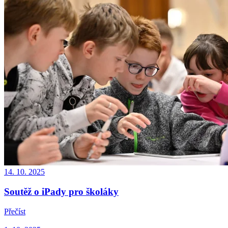
14. 10. 2025
Soutěž o iPady pro školáky
Přečíst