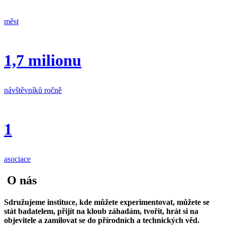
měst
1,7 milionu
návštěvníků ročně
1
asociace
O nás
Sdružujeme instituce, kde můžete experimentovat, můžete se
stát badatelem, přijít na kloub záhadám, tvořit, hrát si na
objevitele a zamilovat se do přírodních a technických věd.