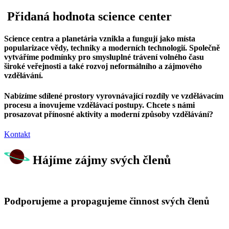
Přidaná hodnota science center
Science centra a planetária vznikla a fungují jako místa
popularizace vědy, techniky a moderních technologií. Společně
vytváříme podmínky pro smysluplné trávení volného času
široké veřejnosti a také rozvoj neformálního a zájmového
vzdělávání.
Nabízíme sdílené prostory vyrovnávající rozdíly ve vzdělávacím
procesu a inovujeme vzdělávací postupy. Chcete s námi
prosazovat přínosné aktivity a moderní způsoby vzdělávání?
Kontakt
Hájíme zájmy svých členů
Podporujeme a propagujeme činnost svých členů