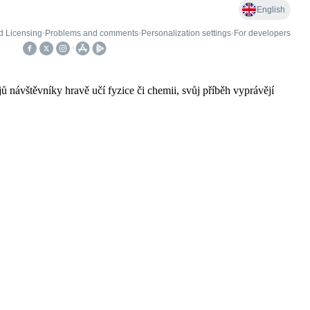
jů návštěvníky hravě učí fyzice či chemii, svůj příběh vyprávějí