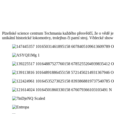
Plzeňské science centrum Techmania každého přesvědčí, že o vědě je mož
unikátní historické lokomotivy, trolejbus či parní stroj. Vědecké show 