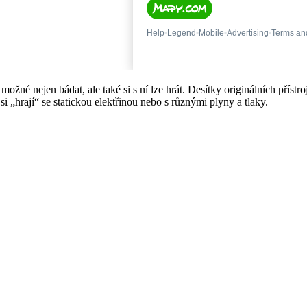
né nejen bádat, ale také si s ní lze hrát. Desítky originálních přístro
si „hrají“ se statickou elektřinou nebo s různými plyny a tlaky.