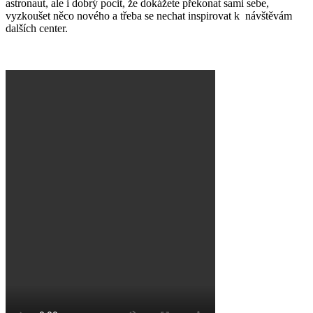
astronaut, ale i dobrý pocit, že dokážete překonat sami sebe,
vyzkoušet něco nového a třeba se nechat inspirovat k návštěvám
dalších center.