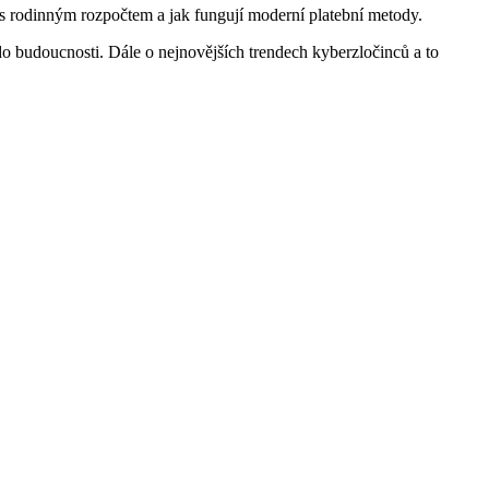
 s rodinným rozpočtem a jak fungují moderní platební metody.
o budoucnosti. Dále o nejnovějších trendech kyberzločinců a to