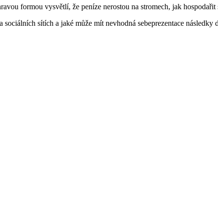
avou formou vysvětlí, že peníze nerostou na stromech, jak hospodařit
 sociálních sítích a jaké může mít nevhodná sebeprezentace následky d