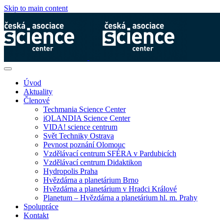
Skip to main content
Úvod
Aktuality
Členové
Techmania Science Center
iQLANDIA Science Center
VIDA! science centrum
Svět Techniky Ostrava
Pevnost poznání Olomouc
Vzdělávací centrum SFÉRA v Pardubicích
Vzdělávací centrum Didaktikon
Hydropolis Praha
Hvězdárna a planetárium Brno
Hvězdárna a planetárium v Hradci Králové
Planetum – Hvězdárna a planetárium hl. m. Prahy
Spolupráce
Kontakt