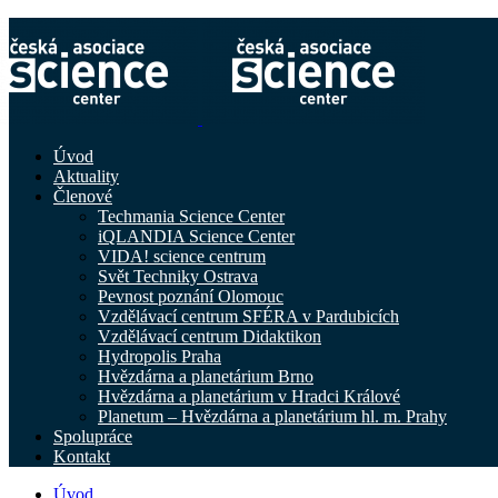
Úvod
Aktuality
Členové
Techmania Science Center
iQLANDIA Science Center
VIDA! science centrum
Svět Techniky Ostrava
Pevnost poznání Olomouc
Vzdělávací centrum SFÉRA v Pardubicích
Vzdělávací centrum Didaktikon
Hydropolis Praha
Hvězdárna a planetárium Brno
Hvězdárna a planetárium v Hradci Králové
Planetum – Hvězdárna a planetárium hl. m. Prahy
Spolupráce
Kontakt
Úvod