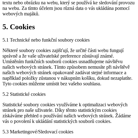
textu nebo obrázku na webu, který se používá ke sledování provozu
na webu. Za tímto účelem jsou různá data o vás ukládána pomocí
webových majáků.
5. Cookies
5.1 Technické nebo funkční soubory cookies
Některé soubory cookies zajišťují, že určité části webu fungují
správně a že vaše uživatelské preference zůstávají známé.
Umístěním funkčních souborů cookies usnadňujeme návštěvu
našich webových stránek. Tímto způsobem nemusíte při návštěvě
našich webových stránek opakovaně zadávat stejné informace a
například položky zůstanou v nákupním košíku, dokud nezaplatíte.
Tyto cookies můžeme umístit bez vašeho souhlasu.
5.2 Statistické cookies
Statistické soubory cookies využíváme k optimalizaci webových
stránek pro naše uživatele. Díky těmto statistickým cookies
získáváme přehled o používání našich webových stránek. Žádáme
vás o povolení k ukládání statistických souborů cookies.
5.3 Marketingové/Sledovací cookies