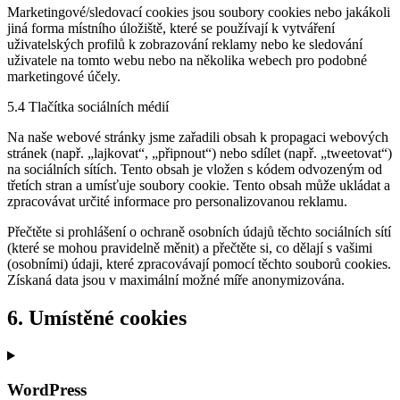
Marketingové/sledovací cookies jsou soubory cookies nebo jakákoli
jiná forma místního úložiště, které se používají k vytváření
uživatelských profilů k zobrazování reklamy nebo ke sledování
uživatele na tomto webu nebo na několika webech pro podobné
marketingové účely.
5.4 Tlačítka sociálních médií
Na naše webové stránky jsme zařadili obsah k propagaci webových
stránek (např. „lajkovat“, „připnout“) nebo sdílet (např. „tweetovat“)
na sociálních sítích. Tento obsah je vložen s kódem odvozeným od
třetích stran a umísťuje soubory cookie. Tento obsah může ukládat a
zpracovávat určité informace pro personalizovanou reklamu.
Přečtěte si prohlášení o ochraně osobních údajů těchto sociálních sítí
(které se mohou pravidelně měnit) a přečtěte si, co dělají s vašimi
(osobními) údaji, které zpracovávají pomocí těchto souborů cookies.
Získaná data jsou v maximální možné míře anonymizována.
6. Umístěné cookies
WordPress