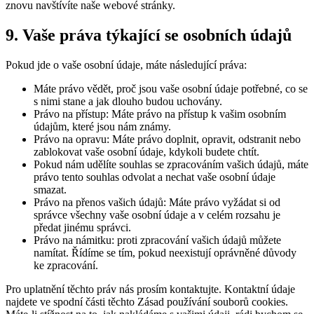
znovu navštívíte naše webové stránky.
9. Vaše práva týkající se osobních údajů
Pokud jde o vaše osobní údaje, máte následující práva:
Máte právo vědět, proč jsou vaše osobní údaje potřebné, co se
s nimi stane a jak dlouho budou uchovány.
Právo na přístup: Máte právo na přístup k vašim osobním
údajům, které jsou nám známy.
Právo na opravu: Máte právo doplnit, opravit, odstranit nebo
zablokovat vaše osobní údaje, kdykoli budete chtít.
Pokud nám udělíte souhlas se zpracováním vašich údajů, máte
právo tento souhlas odvolat a nechat vaše osobní údaje
smazat.
Právo na přenos vašich údajů: Máte právo vyžádat si od
správce všechny vaše osobní údaje a v celém rozsahu je
předat jinému správci.
Právo na námitku: proti zpracování vašich údajů můžete
namítat. Řídíme se tím, pokud neexistují oprávněné důvody
ke zpracování.
Pro uplatnění těchto práv nás prosím kontaktujte. Kontaktní údaje
najdete ve spodní části těchto Zásad používání souborů cookies.