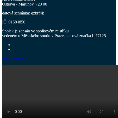
Ostrava - Martinov, 723 00
datová schránka: qzbrf4k
IČ: 01684850
Spolek je zapsán ve spolkovém rejstříku
vedeném u Městského soudu v Praze, spisová značka L 77125.
administrace