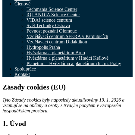
Členové
Techmania Science Center
iQLANDIA Science Center
VIDA! science centrum
Svět Techniky Ostrava
Pevnost poznání Olomouc
Vzdělávací centrum SFÉRA v Pardubicích
Vzdělávací centrum Didaktikon
Hydropolis Praha
Hvězdárna a planetárium Brno
Hvězdárna a planetárium v Hradci Králové
Planetum – Hvězdárna a planetárium hl. m. Prahy
Spolupráce
Kontakt
Zásady cookies (EU)
Tyto Zásady cookies byly naposledy aktualizovány 19. 1. 2026 a
vztahují se na občany a osoby s trvalým pobytem v Evropském
hospodářském prostoru.
1. Úvod