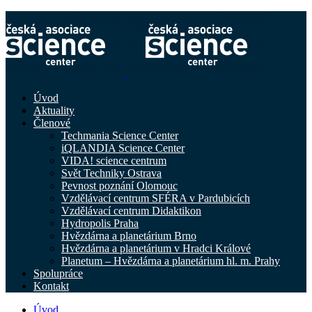
Úvod
Aktuality
Členové
Techmania Science Center
iQLANDIA Science Center
VIDA! science centrum
Svět Techniky Ostrava
Pevnost poznání Olomouc
Vzdělávací centrum SFÉRA v Pardubicích
Vzdělávací centrum Didaktikon
Hydropolis Praha
Hvězdárna a planetárium Brno
Hvězdárna a planetárium v Hradci Králové
Planetum – Hvězdárna a planetárium hl. m. Prahy
Spolupráce
Kontakt
Úvod