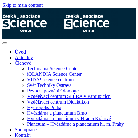
Skip to main content
Úvod
Aktuality
Členové
Techmania Science Center
iQLANDIA Science Center
VIDA! science centrum
Svět Techniky Ostrava
Pevnost poznání Olomouc
Vzdělávací centrum SFÉRA v Pardubicích
Vzdělávací centrum Didaktikon
Hydropolis Praha
Hvězdárna a planetárium Brno
Hvězdárna a planetárium v Hradci Králové
Planetum – Hvězdárna a planetárium hl. m. Prahy
Spolupráce
Kontakt