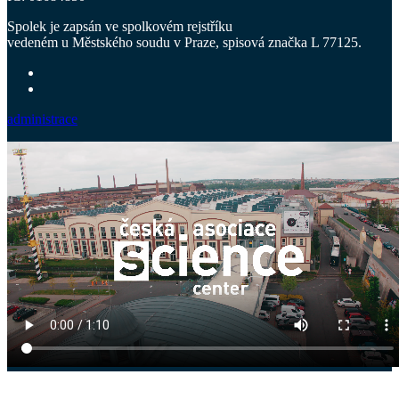
Spolek je zapsán ve spolkovém rejstříku
vedeném u Městského soudu v Praze, spisová značka L 77125.
administrace